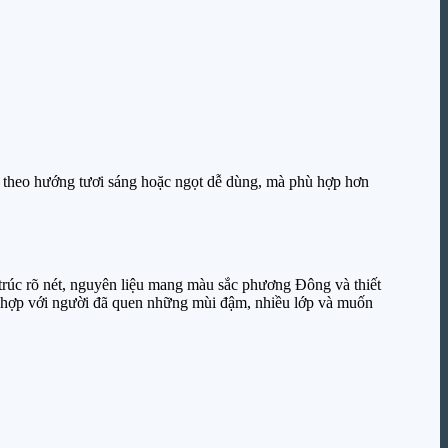
i theo hướng tươi sáng hoặc ngọt dễ dùng, mà phù hợp hơn
trúc rõ nét, nguyên liệu mang màu sắc phương Đông và thiết
hù hợp với người đã quen những mùi đậm, nhiều lớp và muốn