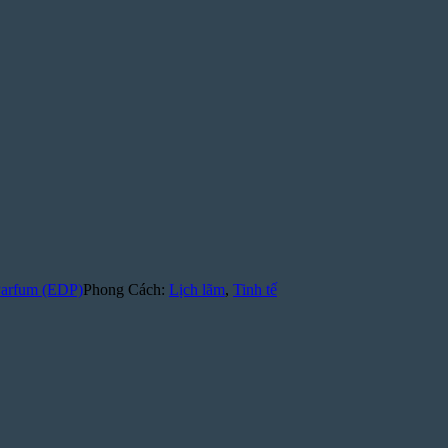
Parfum (EDP)
Phong Cách:
Lịch lãm
,
Tinh tế