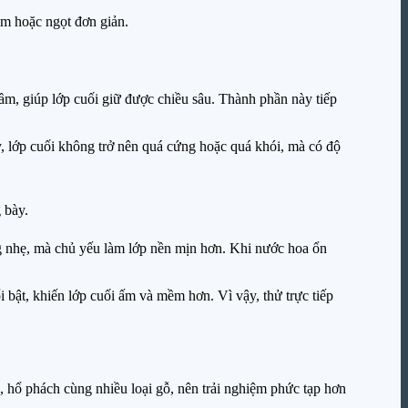
m hoặc ngọt đơn giản.
ầm, giúp lớp cuối giữ được chiều sâu. Thành phần này tiếp
 lớp cuối không trở nên quá cứng hoặc quá khói, mà có độ
 bày.
 nhẹ, mà chủ yếu làm lớp nền mịn hơn. Khi nước hoa ổn
 bật, khiến lớp cuối ấm và mềm hơn. Vì vậy, thử trực tiếp
 hổ phách cùng nhiều loại gỗ, nên trải nghiệm phức tạp hơn