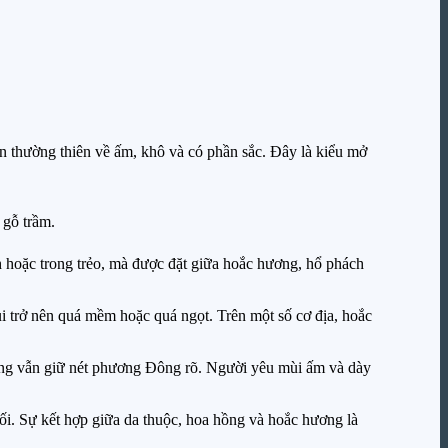
ên thường thiên về ấm, khô và có phần sắc. Đây là kiểu mở
 gỗ trầm.
h hoặc trong trẻo, mà được đặt giữa hoắc hương, hổ phách
i trở nên quá mềm hoặc quá ngọt. Trên một số cơ địa, hoắc
hưng vẫn giữ nét phương Đông rõ. Người yêu mùi ấm và dày
ối. Sự kết hợp giữa da thuộc, hoa hồng và hoắc hương là