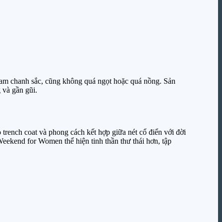
cam chanh sắc, cũng không quá ngọt hoặc quá nồng. Sản
 và gần gũi.
trench coat và phong cách kết hợp giữa nét cổ điển với đời
eekend for Women thể hiện tinh thần thư thái hơn, tập