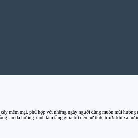
 cây mềm mại, phù hợp với những ngày người dùng muốn mùi hương nh
cùng lan dạ hương xanh làm tầng giữa trở nên nữ tính, trước khi xạ hư