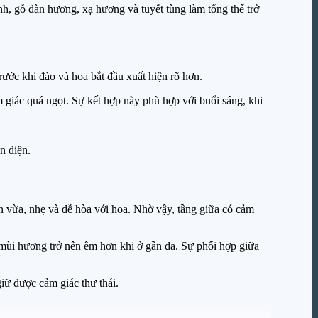
 gỗ đàn hương, xạ hương và tuyết tùng làm tổng thể trở
ước khi đào và hoa bắt đầu xuất hiện rõ hơn.
 giác quá ngọt. Sự kết hợp này phù hợp với buổi sáng, khi
n diện.
n vừa, nhẹ và dễ hòa với hoa. Nhờ vậy, tầng giữa có cảm
 mùi hương trở nên êm hơn khi ở gần da. Sự phối hợp giữa
ữ được cảm giác thư thái.