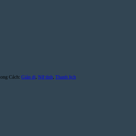
ong Cách:
Giản dị
,
Nữ tính
,
Thanh lịch