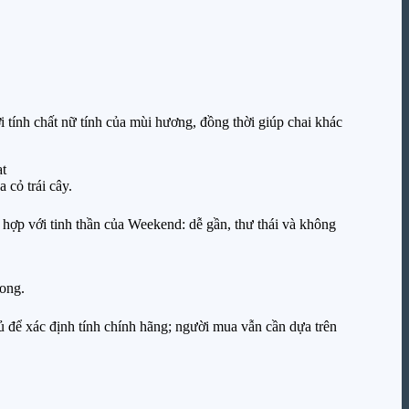
tính chất nữ tính của mùi hương, đồng thời giúp chai khác
cỏ trái cây.
ù hợp với tinh thần của Weekend: dễ gần, thư thái và không
rong.
ủ để xác định tính chính hãng; người mua vẫn cần dựa trên