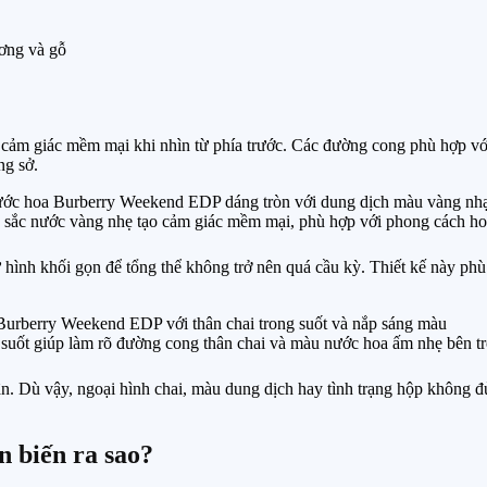
ương và gỗ
cảm giác mềm mại khi nhìn từ phía trước. Các đường cong phù hợp với 
ng sở.
 sắc nước vàng nhẹ tạo cảm giác mềm mại, phù hợp với phong cách hoa 
ữ hình khối gọn để tổng thể không trở nên quá cầu kỳ. Thiết kế này ph
 suốt giúp làm rõ đường cong thân chai và màu nước hoa ấm nhẹ bên t
ân. Dù vậy, ngoại hình chai, màu dung dịch hay tình trạng hộp không đ
 biến ra sao?